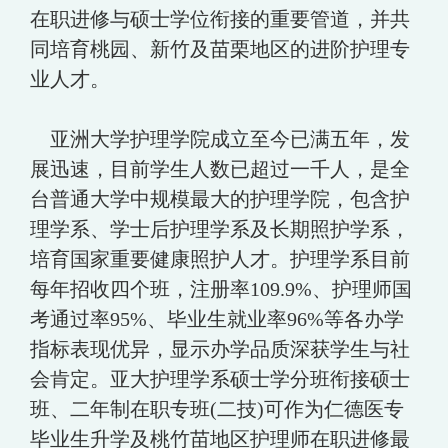
在职进修与硕士学位衔接的重要管道，并共
同培育桃园、新竹及苗栗地区的进阶护理专
业人才。
亚洲大学护理学院成立至今已满五年，发
展迅速，目前学生人数已超过一千人，是全
台普通大学中规模最大的护理学院，包含护
理学系、学士后护理学系及长期照护学系，
培育国家重要健康照护人才。护理学系目前
每年招收四个班，注册率109.9%、护理师国
考通过率95%、毕业生就业率96%等各办学
指标表现优异，显示办学品质深获学生与社
会肯定。亚大护理学系硕士学分班衔接硕士
班、二年制在职专班(二技)可作为仁德医专
毕业生升学及桃竹苗地区护理师在职进修最