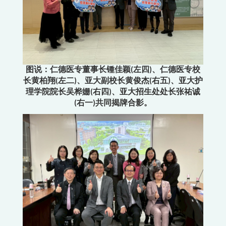
图说：仁德医专董事长锺佳颖(左四)、仁德医专校
长黄柏翔(左二)、亚大副校长黄俊杰(右五)、亚大护
理学院院长吴桦姗(右四)、亚大招生处处长张祐诚
(右一)共同揭牌合影。