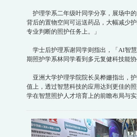
护理学系二年级叶同学分享，展场中的
背后的置物空间可运送药品，大幅减少护
专业判断的照护任务上。」
学士后护理系谢同学则指出，「AI智慧
期照护学系林同学看到多元复健科技能协
亚洲大学护理学院院长吴桦姗指出，护
值上，透过智慧科技的应用达到更佳的照
学在智慧照护人才培育上的前瞻布局与实