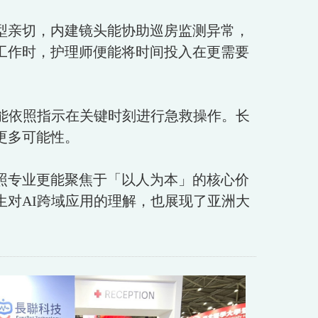
型亲切，内建镜头能协助巡房监测异常，
工作时，护理师便能将时间投入在更需要
能依照指示在关键时刻进行急救操作。长
更多可能性。
照专业更能聚焦于「以人为本」的核心价
对AI跨域应用的理解，也展现了亚洲大