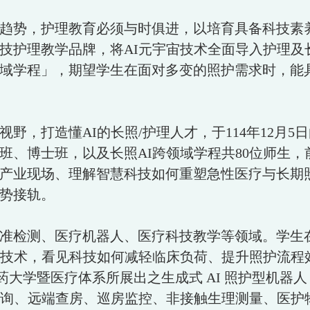
趋势，护理教育必须与时俱进，以培育具备科技素
技护理教学品牌，将AI元宇宙技术全面导入护理及
域学程」，期望学生在面对多变的照护需求时，能
，打造懂AI的长照/护理人才，于114年12月
、博士班，以及长照AI跨领域学程共80位师生，前
产业现场、理解智慧科技如何重塑急性医疗与长期
势接轨。
准检测、医疗机器人、医疗科技教学等领域。学生
等技术，看见科技如何减轻临床负荷、提升照护流程
大学暨医疗体系所展出之生成式 AI 照护型机器人「
谘询、远端查房、巡房监控、非接触生理测量、医护