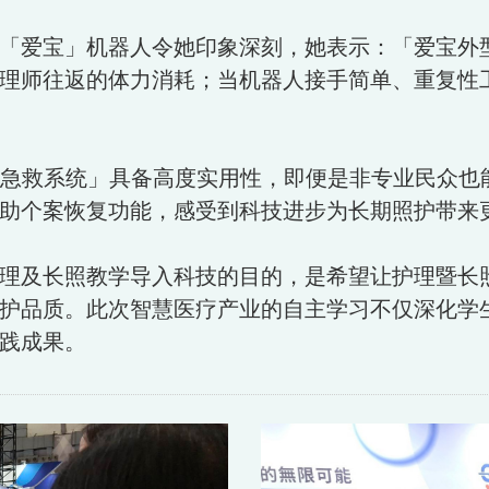
「爱宝」机器人令她印象深刻，她表示：「爱宝外
理师往返的体力消耗；当机器人接手简单、重复性
急救系统」具备高度实用性，即便是非专业民众也
助个案恢复功能，感受到科技进步为长期照护带来
理及长照教学导入科技的目的，是希望让护理暨长
护品质。此次智慧医疗产业的自主学习不仅深化学生
践成果。