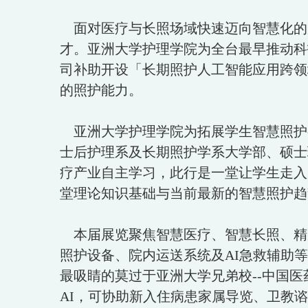
面对医疗与长照场域快速迈向智慧化的
才。亚洲大学护理学院为全台最早推动科
司补助开设「长期照护人工智能应用跨领
的照护能力。
亚洲大学护理学院为拓展学生智慧照护视野
士后护理系及长期照护学系大学部、硕士班
疗产业自主学习，此行是一堂让学生走入
堂理论知识基础与当前最新的智慧照护趋
本届展览聚焦智慧医疗、智慧长照、精
照护设备、院内运送系统及AI急救辅助
最吸睛的莫过于亚洲大学兄弟校--中国医药
AI，可协助新入住病患家属导览、卫教