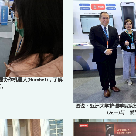
机器人(Nurabot)，了解
式。
图说：亚洲大学护理学院院长
(左一)与「爱