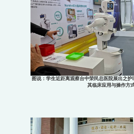
图说：学生近距离观察台中荣民总医院展出之护理协作
其临床应用与操作方