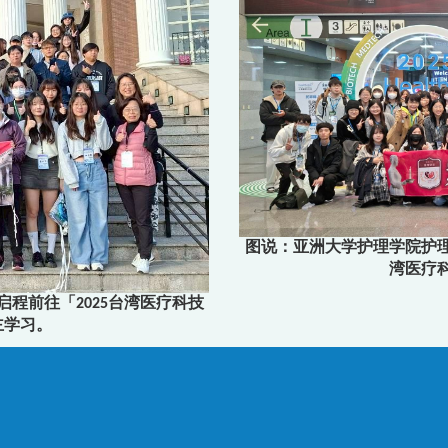
图说：亚洲大学护理学院护理
湾医疗
程前往「2025台湾医疗科技
主学习。