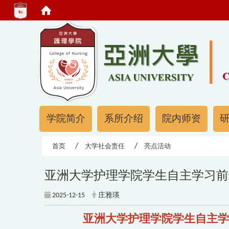
:::
:::
学院简介
系所介绍
院内师资
首页
大学社会责任
亮点活动
亚洲大学护理学院学生自主学习前进
2025-12-15
庄雅瑛
亚洲大学护理学院学生自主学习