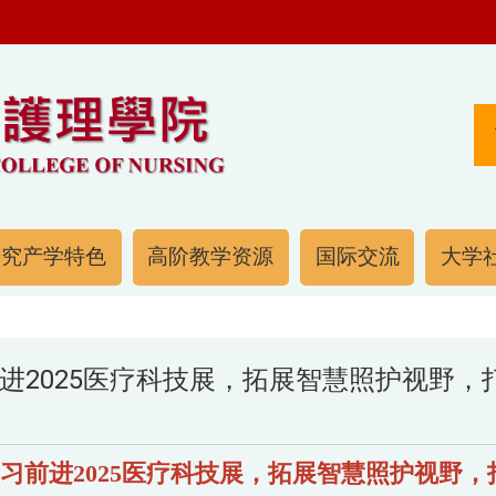
研究产学特色
高阶教学资源
国际交流
大学社
2025医疗科技展，拓展智慧照护视野，打
前进2025医疗科技展，拓展智慧照护视野，