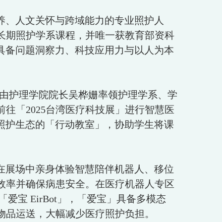
养、人文关怀与跨域能力的专业照护人
长期照护学系课程，并唯一获教育部资科
具备问题洞察力、科技应用力与以人为本
5日由护理学院院长吴桦姗率领护理学系、学
往「2025台湾医疗科技展」进行智慧医
照护生态的「行动教室」，协助学生将课
在展场中亲身体验智慧陪伴机器人、移位
效率并确保病患安全。在医疗机器人专区
爱宝 EirBot」，「爱宝」具备多模态
物品运送，大幅减少医疗照护负担。