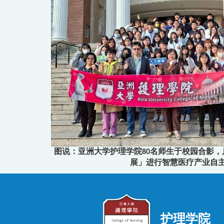
图说：亚洲大学护理学院80名师生于校园合影，启
展」进行智慧医疗产业自
护理学院