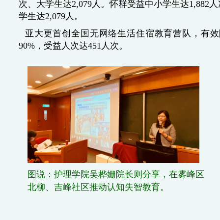
次、大学生达2,079人。怀群受益中小学生达1,882
学生达2,079人。
亚大更首创全国无网络生活住宿教育营队，有效
90%，受益人次达451人次。
图说：护理学院吴桦姗院长则分享，在雾峰区
北柳、吉峰社区推动认知失智教育。