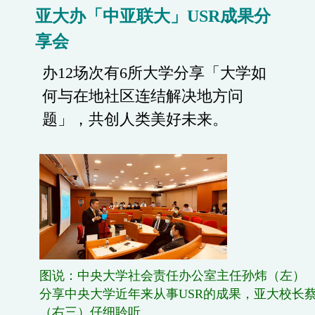
亚大办「中亚联大」USR成果分
享会
办12场次有6所大学分享「大学如
何与在地社区连结解决地方问
题」，共创人类美好未来。
图说：中央大学社会责任办公室主任孙炜（左）
分享中央大学近年来从事USR的成果，亚大校长
（右三）仔细聆听。