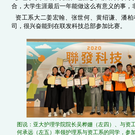
合，大学生涯最后一年能做这么有意义的事，
资工系大二姜宏翰、张世何、黄绍谦、潘柏
司，很兴奋能到在联发科技总部参加比赛。
图说：亚大护理学院院长吴桦姗（左四）、与资
何承远（左五）率领护理系与资工系的同学，参