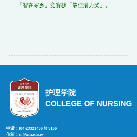
「智在家乡」竞赛获「最佳潜力奖」。
护理学院
COLLEGE OF NURSING
电话：
(04)23323456 转 5156
信箱：
cn@asia.edu.tw