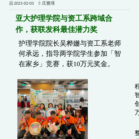
2021-02-03
庄雅瑛
亚大护理学院与资工系跨域合
作，获联发科最佳潜力奖
护理学院院长吴桦姗与资工系老师
何承远，指导两学院学生参加「智
在家乡」竞赛，获10万元奖金。