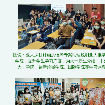
图说：亚大深耕计画洪恺泽专案助理说明亚大推
学院，提升学生学习广度，为大一新生介绍「中
大」学院、创新跨域学院、国际学院等学习课