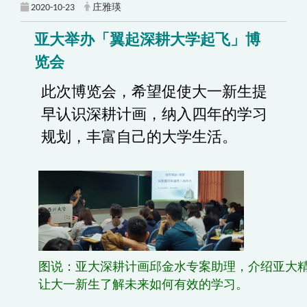
2020-10-23
庄雅瑛
亚大举办「翼起深耕大学起飞」博
览会
此次博览会，希望促使大一新生提
早认识深耕计画，纳入四年的学习
规划，丰富自己的大学生活。
图说：亚大深耕计画邱金水专案助理，介绍亚大
让大一新生了解未来如何有效的学习。