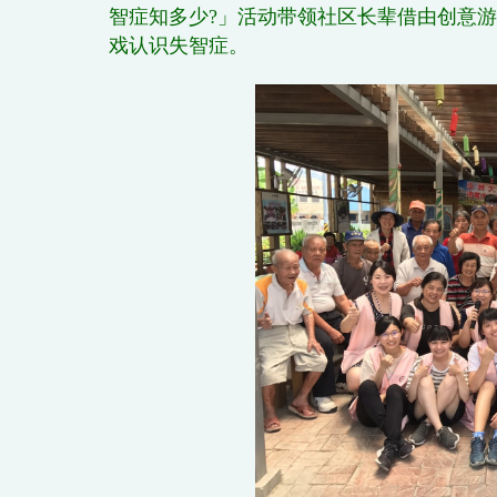
智症知多少?」活动带领社区长辈借由创意游
戏认识失智症。