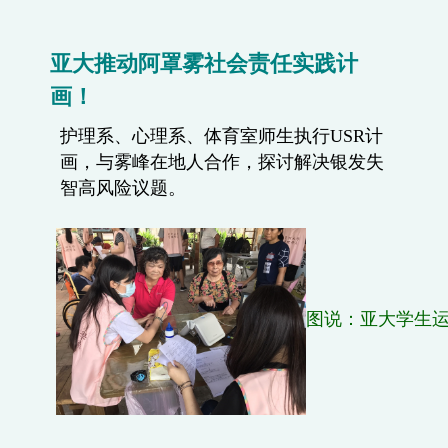
亚大推动阿罩雾社会责任实践计
画！
护理系、心理系、体育室师生执行USR计
画，与雾峰在地人合作，探讨解决银发失
智高风险议题。
图说：亚大学生