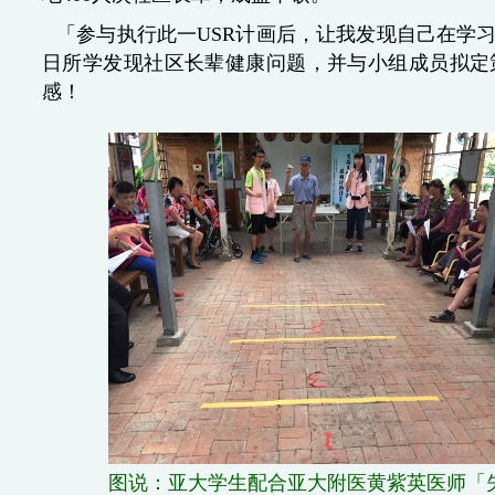
「参与执行此一USR计画后，让我发现自己在学
日所学发现社区长辈健康问题，并与小组成员拟定
感！
图说：亚大学生配合亚大附医黄紫英医师「