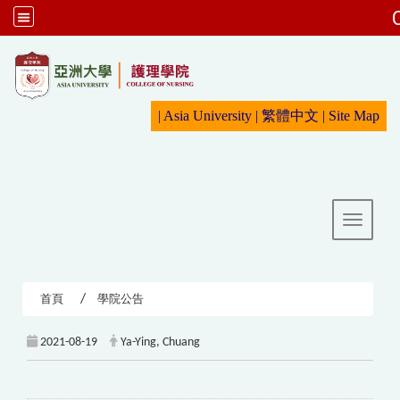
:::
|
Asia University
|
繁體中文
|
Sit
e Map
Toggle 
首頁
學院公告
2021-08-19
Ya-Ying, Chuang