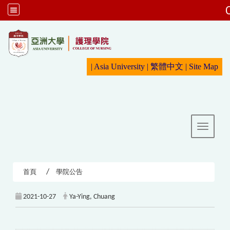
:::
|
Asia University
|
繁體中文
|
Sit
e Map
Toggle 
首頁
學院公告
2021-10-27
Ya-Ying, Chuang