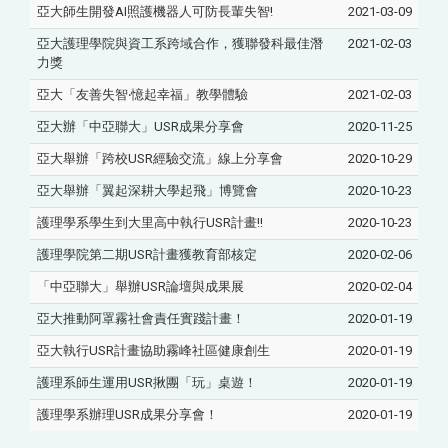
亞大師生開發AI照護機器人可防長輩失智!
2021-03-09
亞大護理學院與資工系跨域合作，獲聯發科最佳潛
2021-02-03
力獎
亞大「友善失智‧憶起幸福」教學體驗
2021-02-03
亞大辦「中亞聯大」USR成果分享會
2020-11-25
亞大舉辦「跨校USR經驗交流」線上分享會
2020-10-29
亞大舉辦「翼起深耕大學起飛」博覽會
2020-10-23
護理學系學生到大里高中執行USR計畫!!
2020-10-23
護理學院第二期USR計畫獲教育部核定
2020-02-06
「中亞聯大」舉辦USR論壇與成果展
2020-02-04
亞大推動阿罩霧社會責任實踐計畫！
2020-01-19
亞大執行USR計畫協助霧峰社區健康創生
2020-01-19
護理系師生運用USR揪團「玩」桌遊！
2020-01-19
護理學系辦理USR成果分享會！
2020-01-19