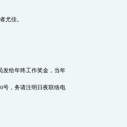
者尤佳。
员发给年终工作奖金，当年
10
号，务请注明日夜联络电