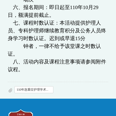
六、报名期间：即日起至110年10月29
日，额满提前截止。
七、课程时数认证：本活动提供护理人
员、专科护理师继续教育积分及公务人员终
身学习时数认证。迟到或早退15分
钟者，一律不给予该堂课之时数认
证。
八、活动内容及课程注意事项请参阅附件
议程。
110年急重症护理学术发表会议程.pdf