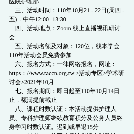
医院护理部
三、活动时间：110年10月21 - 22日(周四 -
五)，中午12:00 -13:30
四、活动地点：Zoom 线上直播视讯研讨
会
五、活动名额及对象：120位，线本学会
110年活动会员免费参加
六、报名方式：一律网络报名，网址：
https：//www.taccn.org.tw >活动专区>学术研
讨会>2021年10月
七、报名期间：即日起至110年10月14日
止，额满提前截止
八、课程时数认证：本活动提供护理人
员、专科护理师继续教育积分及公务人员终
身学习时数认证。迟到或早退15分