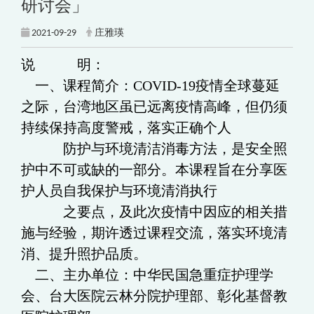
研讨会」
2021-09-29
庄雅瑛
说 明：
一、课程简介：COVID-19疫情全球蔓延
之际，台湾地区虽已远离疫情高峰，但仍须
持续保持高度警戒，落实正确个人
防护与环境清洁消毒方法，是安全照
护中不可或缺的一部分。本课程旨在分享医
护人员自我保护与环境清消执行
之要点，及此次疫情中因应的相关措
施与经验，期许透过课程交流，落实环境清
消、提升照护品质。
二、主办单位：中华民国急重症护理学
会、台大医院云林分院护理部、彰化基督教