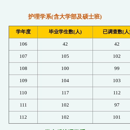
护理学系
(含大学部及硕士班)
学
年度
毕业学生数(人)
已调查数(人
106
42
42
107
105
102
108
100
99
109
104
103
110
117
112
111
102
97
112
102
101