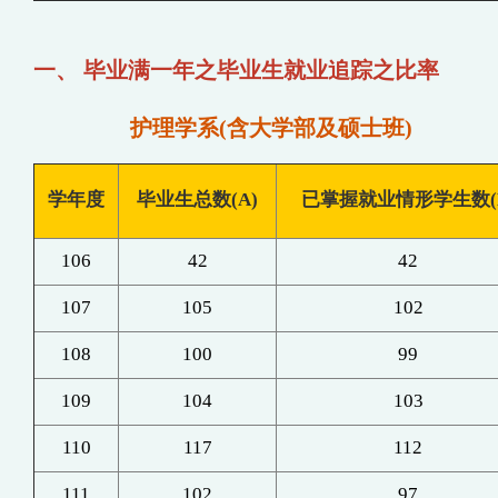
一、 毕业满一年之毕业生就业追踪之比率
护理学系(含大学部及硕士班)
学年度
毕业生总数(A)
已掌握就业情形学生数(
106
42
42
1
07
105
102
108
100
99
109
104
103
110
117
112
111
102
97