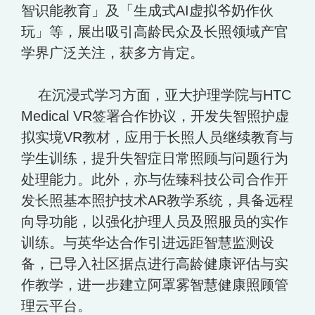
智识能教育」及「生成式AI虚拟爷奶作伙
玩」等，展出吸引高龄民众及长照领域产官
学界广泛关注，获多方肯定。
在沉浸式学习方面，亚大护理学院与HTC
Medical VR签署合作协议，开发失智照护虚
拟实境VR教材，应用于长照人员继续教育与
学生训练，提升失智症日常照顾与问题行为
处理能力。此外，亦与佐臻科技公司合作开
发长照基本照护技术AR教学系统，具备远程
向导功能，以强化护理人员及照服员的实作
训练。与英华达合作引进远距智慧监测设
备，已导入社区据点进行高龄健康评估与实
作教学，进一步建立阿罩雾智慧健康照顾管
理云平台。