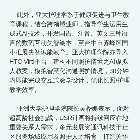
此外，亚大护理学系于健康促进与卫生教
育课程，结合跨领域业师，指导学生运用生
成式AI技术，开发国语、注音、英文三种语
言的数码互动失智绘本，至台中市雾峰区国
小推展失智识能教育。亚大护理学院亦导入
HTC Virti平台，建构不同照护情境之AI虚拟
人教案，模拟智慧化沟通照护情境，30分钟
内即能完成交互式教学设计，优化长照/护理
教学效率。
亚洲大学护理学院院长吴桦姗表示，面对
超高龄社会挑战，USR计画将持续回应在地
重要关系人需求，多元发展资通讯科技于社
区服务场域应用及照护人才培育，打造关怀