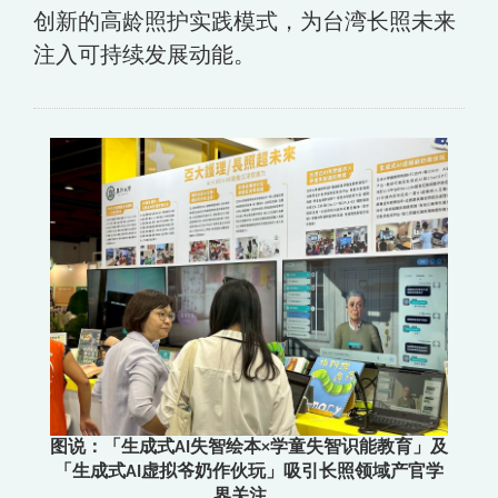
创新的高龄照护实践模式，为台湾长照未来
注入可持续发展动能。
图说：「生成式AI失智绘本×学童失智识能教育」及
「生成式AI虚拟爷奶作伙玩」吸引长照领域产官学
界关注。