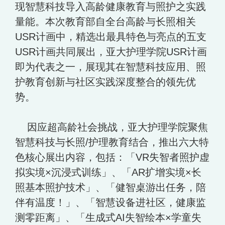
现智慧科技导入高龄健康教育与照护之实践
量能。本次教育部自全台高龄与长照相关
USR计画中，精选出最具特色与亮点的五支
USR计画共同展出，亚大护理学院USR计画
即为代表之一，展现其在智慧科技应用、照
护教育创新与社区实践深度整合的领先优
势。
因应超高龄社会挑战，亚大护理学院聚焦
智慧科技与长照/护理教育结合，推出六大特
色核心展出内容，包括：「VR失智者照护虚
拟实境×沉浸式训练」、「AR扩增实境×长
照基本照护技术」、「健智桌游出任务，陪
伴有温度！」、「智慧设备进社区，健康监
测零距离」、「生成式AI失智绘本×学童失