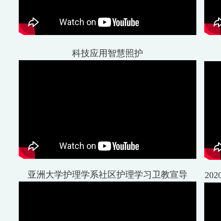
科技应用智慧照护
亚洲大学护理学系社区护理学习卫教宣导
20