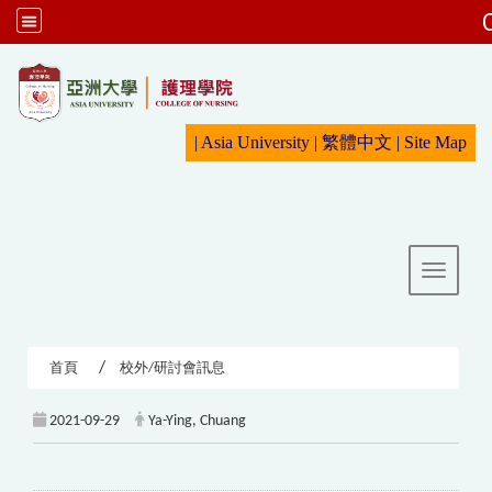
:::
|
Asia University
|
繁體中文
|
Sit
e Map
Toggle 
首頁
校外/研討會訊息
2021-09-29
Ya-Ying, Chuang