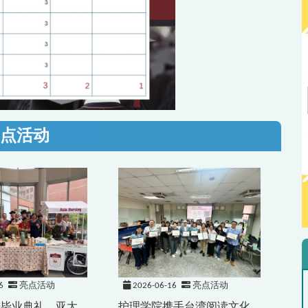
点活动
6
亮点活动
2026-06-16
亮点活动
进毕业典礼 亚大
护理学院携手台湾阅读文化