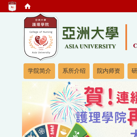
:::
:::
学院简介
系所介绍
院内师资