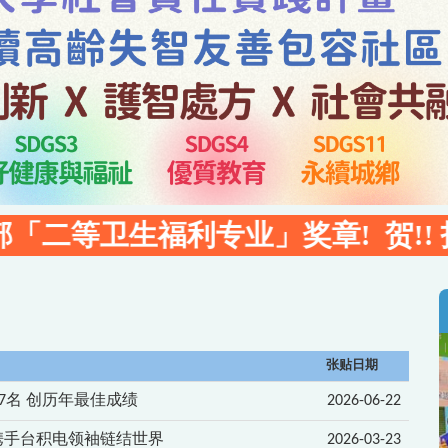
福利专业」奖章! 贺!!
护理学系林
张贴日期
7名 创历年最佳成绩
2026-06-22
携手台积电领袖链结世界
2026-03-23