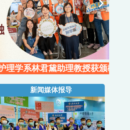
君黛助理教授获颁教育部「113年资
新闻媒体报导