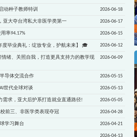
学启动种子教师特训
2026-06-18
大学排名，亚大夺台湾私大非医学类第一
2026-06-17
率94.17%
2026-06-15
学年度毕业典礼：绽放专业，护航未来】 🎓
2026-06-12
觉察情绪、关照自我，打造更具支持力的教学现
2026-06-09
半导体交流合作
2026-05-15
AI世代全球对谈
2026-05-13
力需求，亚大后护系打造就业直通路径!
2026-05-05
名 私校前三、非医学类表现夺冠
2026-04-28
球学习舞台
2026-04-21
2026-04-13