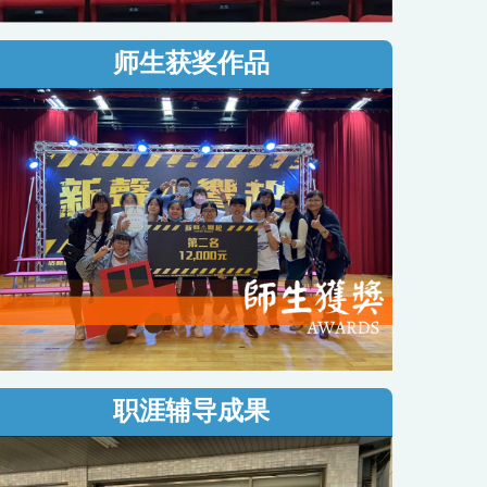
师生获奖作品
职涯辅导成果