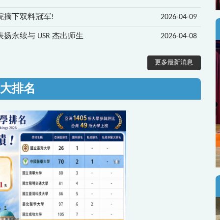
院摘下双料冠军!
2026-04-09
表扬永续与 USR 杰出师生
2026-04-08
更多最新消息
大排名