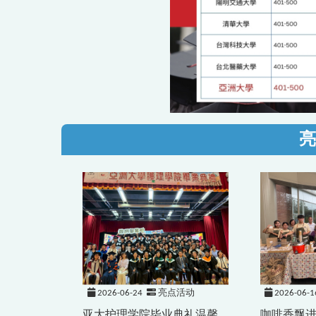
亮
2026-06-24
亮点活动
2026-06-1
亚大护理学院毕业典礼温馨
咖啡香飘