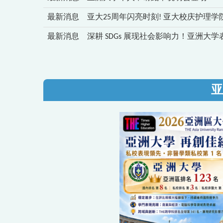
最新消息
亚大25周年闪亮时刻! 亚大校庆护理学
最新消息
深耕 SDGs 展现社会影响力！亚洲大学
亚